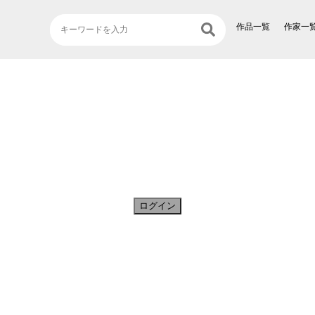
作品一覧
作家一
ログイン