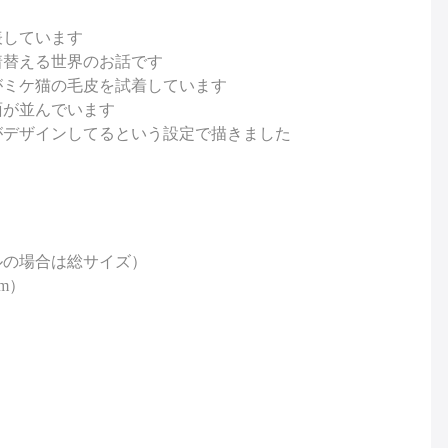
表しています
着替える世界のお話です
がミケ猫の毛皮を試着しています
面が並んでいます
がデザインしてるという設定で描きました
ルの場合は総サイズ）
m）