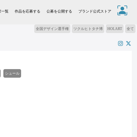
家一覧
作品を応募する
公募を公開する
ブランド公式ストア
全国デザイン選手権
ツクルヒトタチ博
HOLART
全て
シュール