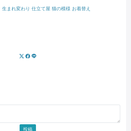
る
生まれ変わり
仕立て屋
猫の模様
お着替え
投稿