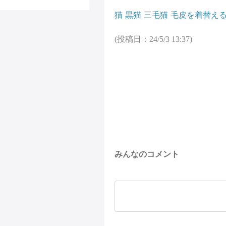
猫
黒猫
三毛猫
毛皮を着替え
(投稿日：24/5/3 13:37)
みんなのコメント