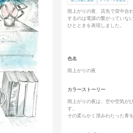
推し作家に追加
メッセージを送る
雨上がりの夜、店先で背中合わ
するのは電源の繋がっていな
ひとときを表現しました。
色名
雨上がりの夜
カラーストーリー
雨上がりの夜は、空や空気が
す。
その柔らかく澄みわたった青