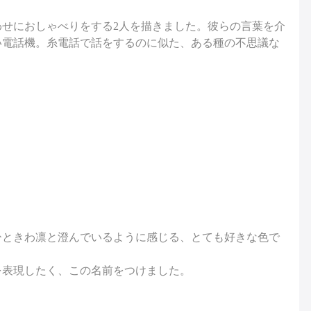
せにおしゃべりをする2人を描きました。彼らの言葉を介
い電話機。糸電話で話をするのに似た、ある種の不思議な
ひときわ凛と澄んでいるように感じる、とても好きな色で
を表現したく、この名前をつけました。