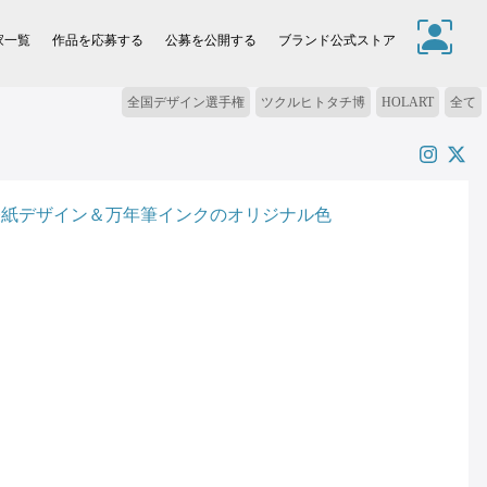
家一覧
作品を応募する
公募を公開する
ブランド公式ストア
全国デザイン選手権
ツクルヒトタチ博
HOLART
全て
の表紙デザイン＆万年筆インクのオリジナル色