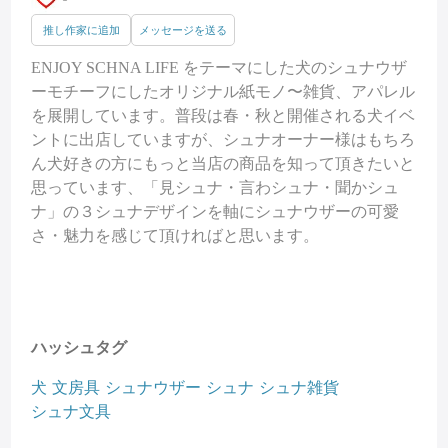
推し作家に追加
メッセージを送る
ENJOY SCHNA LIFE をテーマにした犬のシュナウザ
ーモチーフにしたオリジナル紙モノ〜雑貨、アパレル
を展開しています。普段は春・秋と開催される犬イベ
ントに出店していますが、シュナオーナー様はもちろ
ん犬好きの方にもっと当店の商品を知って頂きたいと
思っています、「見シュナ・言わシュナ・聞かシュ
ナ」の３シュナデザインを軸にシュナウザーの可愛
さ・魅力を感じて頂ければと思います。
ハッシュタグ
犬
文房具
シュナウザー
シュナ
シュナ雑貨
シュナ文具