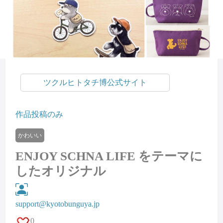
ツクルヒトタチ博公式サイト
作品投稿のみ
かわいい
ENJOY SCHNA LIFE をテーマに
したオリジナル
support@kyotobunguya.jp
0