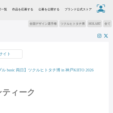
家一覧
作品を応募する
公募を公開する
ブランド公式ストア
全国デザイン選手権
ツクルヒトタチ博
HOLART
全て
サイト
asic 両日】ツクルヒトタチ博 in 神戸KIITO 2026
ンティーク