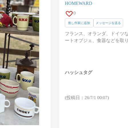
HOMEWARD
0
推し作家に追加
メッセージを送る
フランス、オランダ、ドイツ
ートオブジェ、食器などを取
ハッシュタグ
(投稿日：26/7/1 00:07)