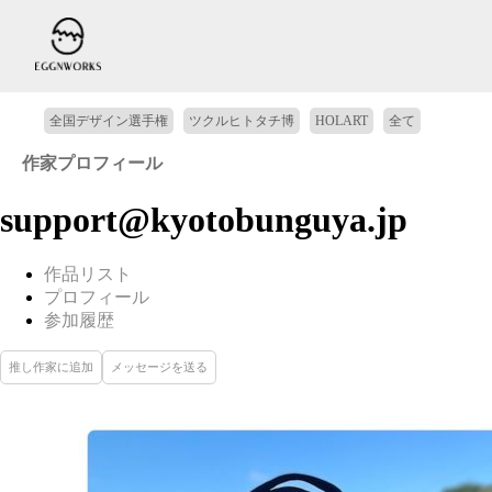
全国デザイン選手権
ツクルヒトタチ博
HOLART
全て
作家プロフィール
support@kyotobunguya.jp
作品リスト
プロフィール
参加履歴
推し作家に追加
メッセージを送る