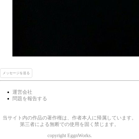
メッセージを送る
運営会社
問題を報告する
当サイト内の作品の著作権は、作者本人に帰属しています。
第三者による無断での使用を固く禁じます。
copyright EggnWorks.