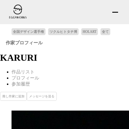
全国デザイン選手権
ツクルヒトタチ博
HOLART
全て
作家プロフィール
KARURI
作品リスト
プロフィール
参加履歴
推し作家に追加
メッセージを送る