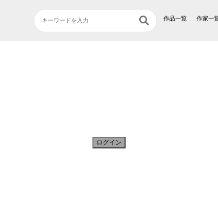
作品一覧
作家一
ログイン