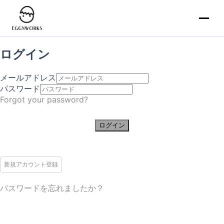
ログイン
メールアドレス
パスワード
Forgot your password?
ログイン
新規アカウント登録
パスワードを忘れましたか？