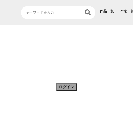
作品一覧
作家一
ログイン