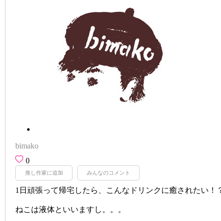
bimako
0
推し作家に追加
みんなのコメント
1日頑張って帰宅したら、こんなドリンクに癒されたい！
ねこは液体といいますし。。。