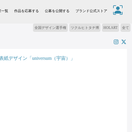
家一覧
作品を応募する
公募を公開する
ブランド公式ストア
全国デザイン選手権
ツクルヒトタチ博
HOLART
全て
紙デザイン「universum（宇宙）」