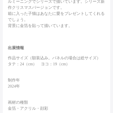
ルミーニングでシリーズで描いています。シリーズ新
作クリスマスバージョンです。
箱に入った子猫はあなたに愛をプレゼントしてくれる
でしょう。
背景に金箔を貼って描いています。
出展情報
作品サイズ（額装込み。パネルの場合は総サイズ）
タテ：24（cm） ヨコ：19（cm）
制作年
2024年
画材の種類
金箔・アクリル・顔彩