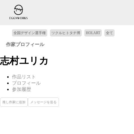
全国デザイン選手権
ツクルヒトタチ博
HOLART
全て
作家プロフィール
志村ユリカ
作品リスト
プロフィール
参加履歴
推し作家に追加
メッセージを送る