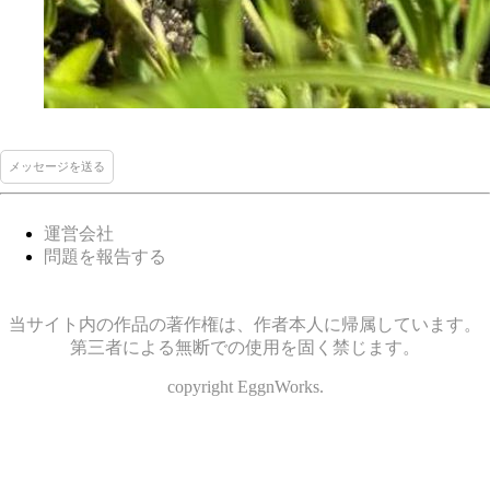
メッセージを送る
運営会社
問題を報告する
当サイト内の作品の著作権は、作者本人に帰属しています。
第三者による無断での使用を固く禁じます。
copyright EggnWorks.