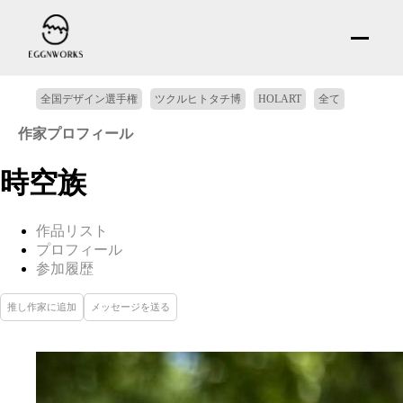
全国デザイン選手権
ツクルヒトタチ博
HOLART
全て
作家プロフィール
時空族
作品リスト
プロフィール
参加履歴
推し作家に追加
メッセージを送る