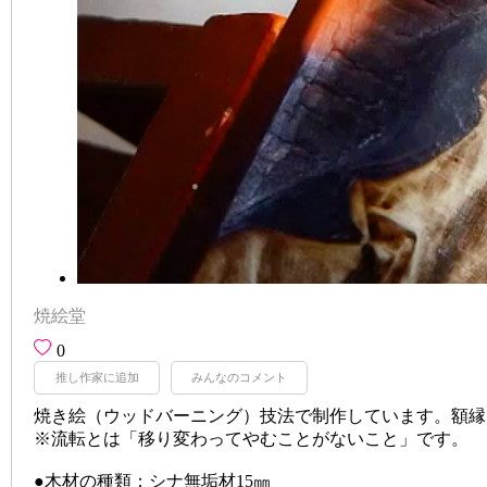
焼絵堂
0
推し作家に追加
みんなのコメント
焼き絵（ウッドバーニング）技法で制作しています。額縁
※流転とは「移り変わってやむことがないこと」です。
●木材の種類：シナ無垢材15㎜