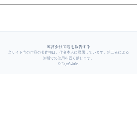
運営会社
問題を報告する
当サイト内の作品の著作権は、作者本人に帰属しています。第三者による
無断での使用を固く禁じます。
© EggnWorks.