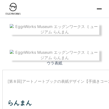
ウラ表紙
[第８回]アートノートブックの表紙デザイン【手描きコー
ふんわり
きれい
かわいい
らんまん