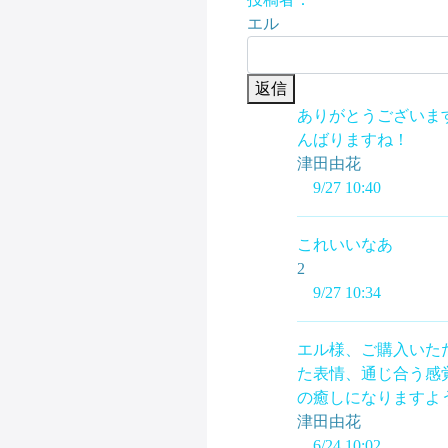
エル
返信
ありがとうございま
んばりますね！
津田由花
9/27 10:40
これいいなあ
2
9/27 10:34
エル様、ご購入いた
た表情、通じ合う感
の癒しになりますよ
津田由花
6/24 10:02