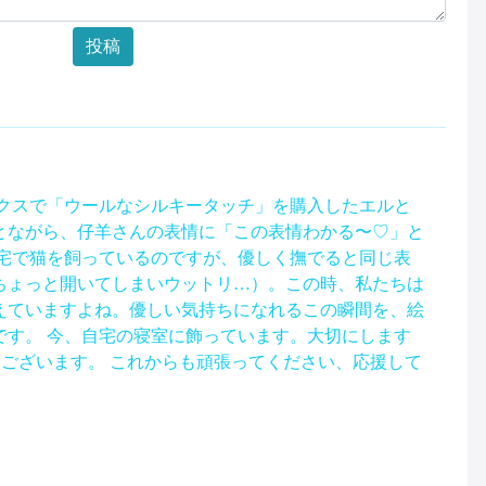
投稿
ークスで「ウールなシルキータッチ」を購入したエルと
とながら、仔羊さんの表情に「この表情わかる〜♡」と
自宅で猫を飼っているのですが、優しく撫でると同じ表
ちょっと開いてしまいウットリ…）。この時、私たちは
えていますよね。優しい気持ちになれるこの瞬間を、絵
です。 今、自宅の寝室に飾っています。大切にします
とうございます。 これからも頑張ってください、応援して