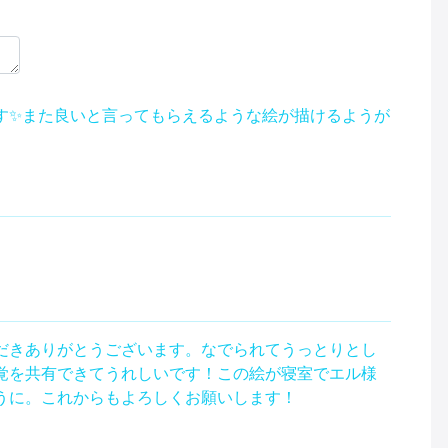
す✨また良いと言ってもらえるような絵が描けるようが
だきありがとうございます。なでられてうっとりとし
覚を共有できてうれしいです！この絵が寝室でエル様
うに。これからもよろしくお願いします！