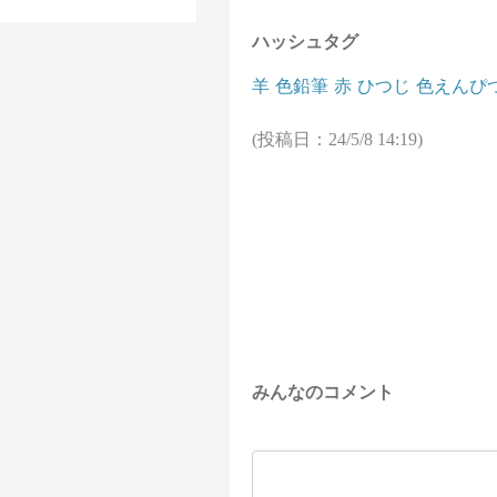
ハッシュタグ
羊
色鉛筆
赤
ひつじ
色えんぴ
(投稿日：24/5/8 14:19)
みんなのコメント