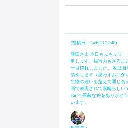
(投稿日：24/6/23 22:48)
津田さま 本日もふもふワ
申します。描写力もさるこ
一目惚れしました。 私は
情をします（思わずお口が
生物の違いを超えて通じ合
画で表現されて素晴らしい
ね(^^)素敵な絵をありが
います。
投稿者：