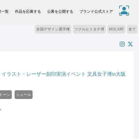
家一覧
作品を応募する
公募を公開する
ブランド公式ストア
全国デザイン選手権
ツクルヒトタチ博
HOLART
全て
】イラスト・レーザー刻印実演イベント 文具女子博in大阪
トーン
シュール
ト