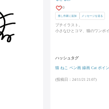
0
推し作家に追加
メッセージを送る
プチイラスト。
小さなひとコマ、猫のワンポイン
ハッシュタグ
猫
ねこ
ペン画
線画
Cat
ポイ
(投稿日：24/11/21 21:07)