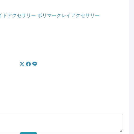
イドアクセサリー
ポリマークレイアクセサリー