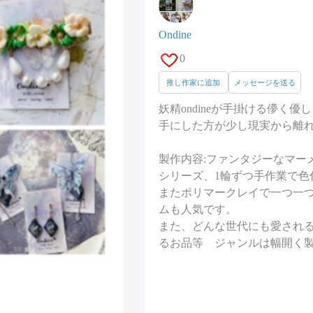
Ondine
0
推し作家に追加
メッセージを送る
妖精ondineが手掛ける儚く
手にした方が少し現実から離
製作内容:ファンタジーなマー
シリーズ、1輪ずつ手作業で色
またポリマークレイで一つ一
ムも人気です。
また、どんな世代にも愛され
るお品等 ジャンルは幅開く