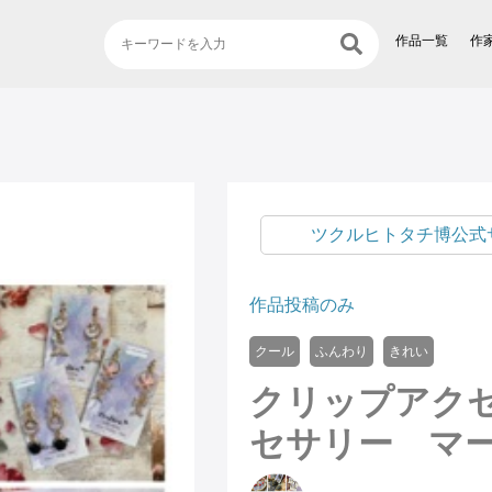
作品一覧
作
ツクルヒトタチ博公式
作品投稿のみ
クール
ふんわり
きれい
クリップアク
セサリー マ