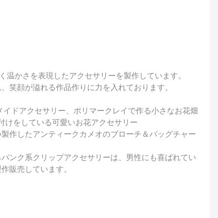
優しく温かさを表現したアクセサリーを製作しています。
れ、笑顔が溢れる作品作りに力を入れております。
メイドアクセサリー、ポリマークレイで作る小さなお花畑
付けをしている可愛いお花アクセサリー
つ製作したアンティークカメオのブローチ＆バッグチャー
るパンク系クリップアクセサリーは、男性にも喜ばれてい
製作販売しています。