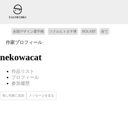
全国デザイン選手権
ツクルヒトタチ博
HOLART
全て
作家プロフィール
nekowacat
作品リスト
プロフィール
参加履歴
推し作家に追加
メッセージを送る