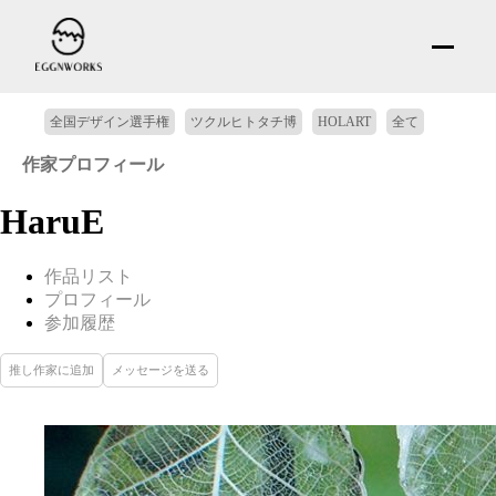
全国デザイン選手権
ツクルヒトタチ博
HOLART
全て
作家プロフィール
HaruE
作品リスト
プロフィール
参加履歴
推し作家に追加
メッセージを送る