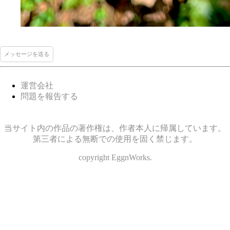
メッセージを送る
運営会社
問題を報告する
当サイト内の作品の著作権は、作者本人に帰属しています。
第三者による無断での使用を固く禁じます。
copyright EggnWorks.