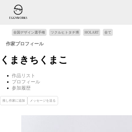
全国デザイン選手権
ツクルヒトタチ博
HOLART
全て
作家プロフィール
くまきちくまこ
作品リスト
プロフィール
参加履歴
推し作家に追加
メッセージを送る