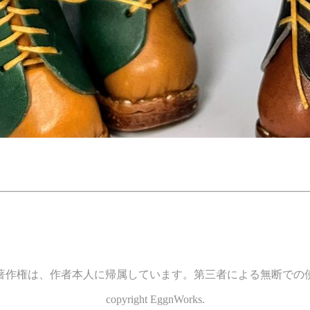
著作権は、作者本人に帰属しています。第三者による無断での
copyright EggnWorks.