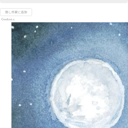
推し作家に追加
Gonkon.s