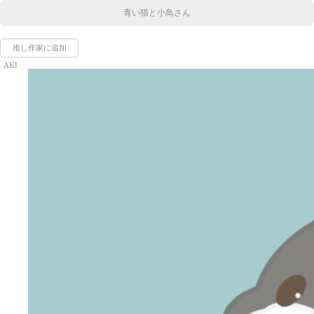
青い猫と小鳥さん
推し作家に追加
AKI