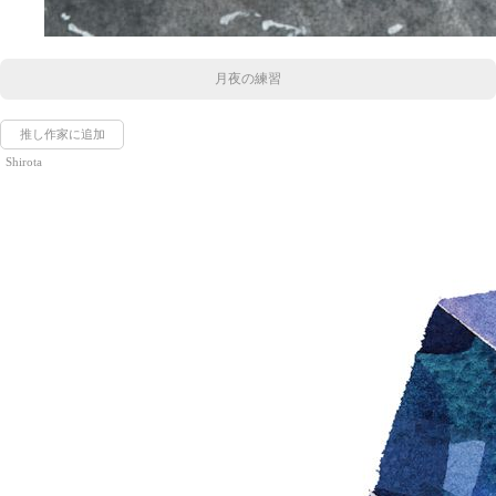
月夜の練習
推し作家に追加
Shirota