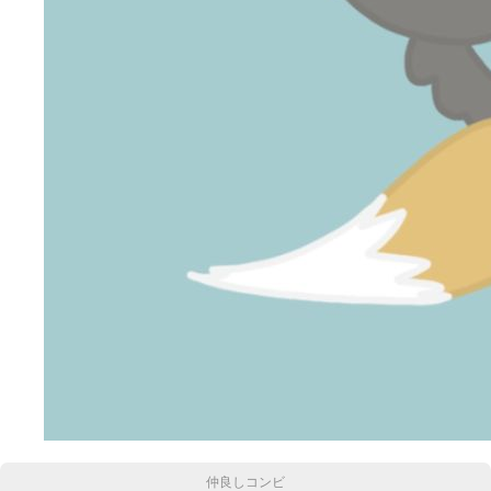
仲良しコンビ