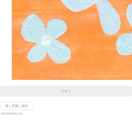
ヤモリ
推し作家に追加
hachimitsusoda