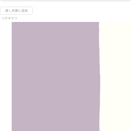
推し作家に追加
ツナチナツ